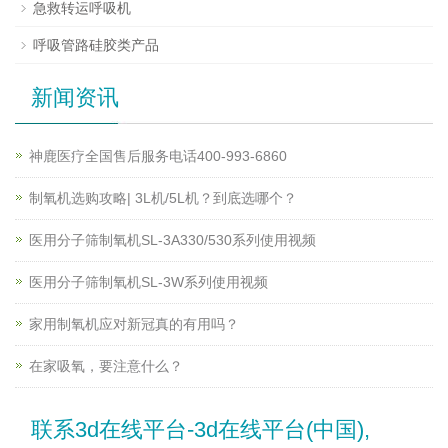
急救转运呼吸机
呼吸管路硅胶类产品
新闻资讯
神鹿医疗全国售后服务电话400-993-6860
制氧机选购攻略| 3L机/5L机？到底选哪个？
医用分子筛制氧机SL-3A330/530系列使用视频
医用分子筛制氧机SL-3W系列使用视频
家用制氧机应对新冠真的有用吗？
在家吸氧，要注意什么？
联系3d在线平台-3d在线平台(中国),