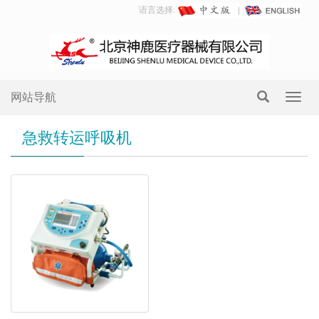
语言选择:
网站导航
Toggl
navig
急救转运呼吸机