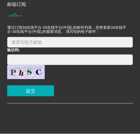
邮箱订阅
通过订阅3d在线平台-3d在线平台(中国),的邮件列表，您将更新3d在线平
台-3d在线平台(中国),的最新消息。 填写你的电子邮件：
验证码:
提交